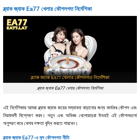
ব্ল্যাক জ্যাক Ea77 খেলার কৌশলগত নির্দেশিকা
ব্ল্যাক জ্যাক Ea77 খেলার কৌশলগত নির্দেশিকা
এই নির্দেশিকায় আমরা ব্ল্যাক জ্যাক জয়ের সম্ভাবনা বাড়ানোর জন্য কার্যকর কৌশল এবং
নিয়মাবলী বিশ্লেষণ করব। নতুন এবং অভিজ্ঞ খেলোয়াড়রা উভয়ই এই কৌশলগুলো
অনুসরণ করে খেলার দক্ষতা বৃদ্ধি করতে পারবেন।
ব্ল্যাক জ্যাক Ea77-এ মূল কৌশলগত নীতি