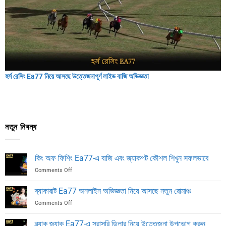
হর্স রেসিং Ea77 নিয়ে আসছে উত্তেজনাপূর্ণ লাইভ বাজি অভিজ্ঞতা
নতুন নিবন্ধ
কিং অফ ফিশিং Ea77-এ বাজি এবং জ্যাকপট কৌশল শিখুন সফলভাবে
Comments Off
on
কিং
অফ
ব্যাকারাট Ea77 অনলাইন অভিজ্ঞতা নিয়ে আসছে নতুন রোমাঞ্চ
ফিশিং
Comments Off
on
Ea77-
ব্যাকারাট
এ
Ea77
বাজি
ব্ল্যাক জ্যাক Ea77-এ সরাসরি ডিলার নিয়ে উত্তেজনা উপভোগ করুন