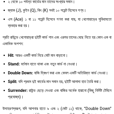
২ থেকে ১০ পর্যন্ত কার্ডের মান তাদের সংখ্যার সমান।
জ্যাক (J), কুইন (Q), কিং (K) সবই ১০ পয়েন্ট হিসেবে গণ্য।
এস (Ace) ১ বা ১১ পয়েন্ট হিসেবে গণনা করা যায়, যা খেলোয়াড়ের সুবিধামতো
ব্যবহার করা হয়।
প্রতি রাউন্ডে খেলোয়াড়রা দুইটি কার্ড পান এবং এরপর তাদের বেছে নিতে হয় কোন এক বা
একাধিক অপশন:
Hit:
আরও একটি কার্ড নিয়ে মোট মান বাড়ানো।
Stand:
বর্তমান হাতে থাকা এবং নতুন কার্ড না নেওয়া।
Double Down:
বাজি দ্বিগুণ করা এবং কেবল একটি অতিরিক্ত কার্ড নেওয়া।
Split:
যদি প্রথম দুই কার্ডের মান সমান হয়, দুইটি আলাদা হাত তৈরি করা।
Surrender:
রাউন্ড ছেড়ে দেওয়া এবং বাজির অর্ধেক হারানো (কিছু নির্দিষ্ট টেবিলে
প্রযোজ্য)।
উদাহরণস্বরূপ, যদি আপনার হাতে ৯ এবং ২ (মোট ১১) থাকে, “Double Down”