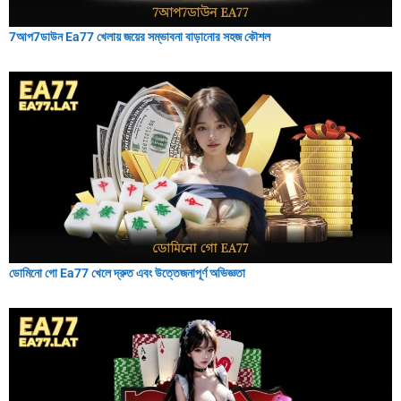
7আপ7ডাউন Ea77 খেলায় জয়ের সম্ভাবনা বাড়ানোর সহজ কৌশল
ডোমিনো গো Ea77 খেলে দ্রুত এবং উত্তেজনাপূর্ণ অভিজ্ঞতা