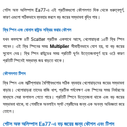
গেটস অফ অলিম্পাস Ea77-এ এই প্রতীকগুলো কৌশলগত দিক থেকে গুরুত্বপূর্ণ,
কারণ এগুলো সঠিকভাবে ব্যবহার করলে বড় জয়ের সম্ভাবনা বৃদ্ধি পায়।
ফ্রি স্পিন এবং বোনাস রাউন্ড সক্রিয় করার কৌশল
যখন কমপক্ষে ৪টি Scatter প্রতীক একসাথে আসে, খেলোয়াড়রা ১৫টি ফ্রি স্পিন
পাবেন। এই ফ্রি স্পিনের সময়
Multiplier
সীমাহীনভাবে যোগ হয়, যা বড় জয়ের
সুযোগ দেয়। ফ্রি স্পিন রাউন্ডের সময় প্রতিটি ঘূর্ণন উত্তেজনাপূর্ণ হয়ে ওঠে কারণ
প্রতিটি স্পিনেই সম্ভাব্য জয় বাড়তে থাকে।
কৌশলগত টিপস
ফ্রি স্পিন এবং মাল্টিপ্লায়ার বৈশিষ্ট্যগুলোর সঠিক ব্যবহার খেলোয়াড়দের জয়ের সম্ভাবনা
বাড়ায়। খেলোয়াড়রা তাদের বাজি ধাপ, প্রতীক পর্যবেক্ষণ এবং স্পিনের সময় নির্ধারণের
মাধ্যমে সেরা ফলাফল পেতে পারে। প্রতিটি স্পিনে উত্তেজনা থাকে এবং বড় জয়ের
সম্ভাবনা থাকে, যা গেমটিকে অনলাইন স্লট প্রেমীদের জন্য এক অনন্য অভিজ্ঞতা করে
তোলে।
গেটস অফ অলিম্পাস Ea77-এ বড় জয়ের জন্য কৌশল এবং টিপস