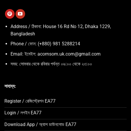
Address / ঠিকানা: House 16 Rd No 12, Dhaka 1229,
Bangladesh
Phone / ফোন: (+880) 981 5288214
Email: ইমেইল:
acornsom.uk.com@gmail.com
সময়: সোমবার থেকে রবিবার পর্যন্ত ০৬:০০ থেকে ২৩:০০
সাহায্য:
Register / রেজিস্ট্রেশন EA77
Login / লগইন EA77
Download App / অ্যাপ ডাউনলোড EA77