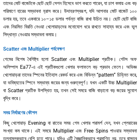
তাদের মোট বাজেটকে ছোট ছোট সেশন হিসেবে ভাগ করতে পারেন, যা চাপ কমায় এবং বড়
পরিমাণে হারের সম্ভাবনা হ্রাস করে। উদাহরণস্বরূপ, যদি আপনার মোট বাজেট ১০০
ডলার হয়, তবে একবারে ১০–১৫ ডলার পর্যন্ত বাজি রাখা উচিত নয়। ছোট ছোট বাজি
এবং নিয়মিত বিরতি নেওয়া খেলোয়াড়দের মনোযোগ ধরে রাখতে সাহায্য করে এবং ভুল
সিদ্ধান্ত নেওয়ার সম্ভাবনা কমায়।
Scatter এবং Multiplier পর্যবেক্ষণ
গেমের বিশেষ বৈশিষ্ট্য হলো Scatter এবং Multiplier প্রতীক। গেটস অফ
অলিম্পাস Ea77-এ এই প্রতীকগুলো খেলার ফলাফলে বড় প্রভাব ফেলে। অভিজ্ঞ
খেলোয়াড়রা তাদের স্পিনের ইতিহাস রেকর্ড করে এবং বিভিন্ন “pattern” চিহ্নিত করে,
যা ভবিষ্যতের স্পিনে সম্ভাব্য জয়ের জন্য গুরুত্বপূর্ণ। যখন একটি উচ্চ Multiplier
বা Scatter প্রতীক উপস্থিত হয়, তখন সেই সময়ে বাজি বাড়ানো বড় জয়ের সুযোগ
বৃদ্ধি করে।
সময় নির্ধারণের কৌশল
কিছু খেলোয়াড় Evening বা রাতের সময় গেম খেলার পরামর্শ দেন, যখন প্লেয়ারের
সংখ্যা কম থাকে। এই সময়ে Multiplier এবং Free Spins পাওয়ার সম্ভাবনা
তুলনামূলকভাবে বেশি হতে পারে। যদিও এটি বৈজ্ঞানিকভাবে প্রমাণিত নয়, তবে বাস্তব