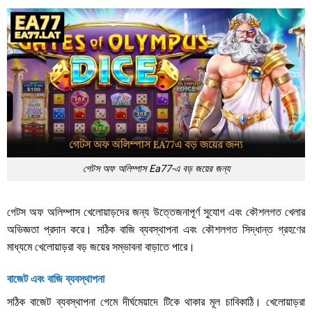
গেটস অফ অলিম্পাস Ea77-এ বড় জয়ের জন্য
গেটস অফ অলিম্পাস খেলোয়াড়দের জন্য উত্তেজনাপূর্ণ সুযোগ এবং কৌশলগত খেলার
অভিজ্ঞতা প্রদান করে। সঠিক বাজি ব্যবস্থাপনা এবং কৌশলগত সিদ্ধান্ত গ্রহণের
মাধ্যমে খেলোয়াড়রা বড় জয়ের সম্ভাবনা বাড়াতে পারে।
বাজেট এবং বাজি ব্যবস্থাপনা
সঠিক বাজেট ব্যবস্থাপনা গেমে দীর্ঘমেয়াদে টিকে থাকার মূল চাবিকাঠি। খেলোয়াড়রা