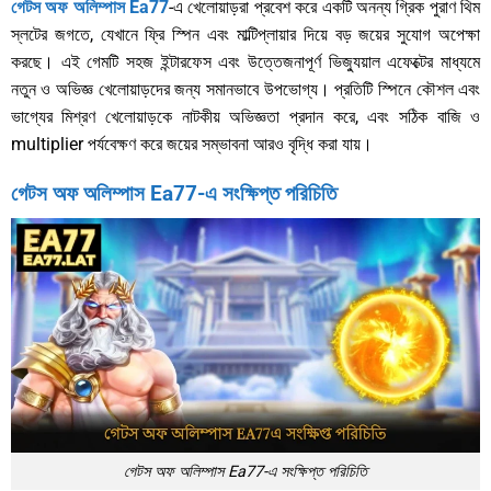
গেটস অফ অলিম্পাস Ea77
-এ খেলোয়াড়রা প্রবেশ করে একটি অনন্য গ্রিক পুরাণ থিম
স্লটের জগতে, যেখানে ফ্রি স্পিন এবং মাল্টিপ্লায়ার দিয়ে বড় জয়ের সুযোগ অপেক্ষা
করছে। এই গেমটি সহজ ইন্টারফেস এবং উত্তেজনাপূর্ণ ভিজ্যুয়াল এফেক্টের মাধ্যমে
নতুন ও অভিজ্ঞ খেলোয়াড়দের জন্য সমানভাবে উপভোগ্য। প্রতিটি স্পিনে কৌশল এবং
ভাগ্যের মিশ্রণ খেলোয়াড়কে নাটকীয় অভিজ্ঞতা প্রদান করে, এবং সঠিক বাজি ও
multiplier পর্যবেক্ষণ করে জয়ের সম্ভাবনা আরও বৃদ্ধি করা যায়।
গেটস অফ অলিম্পাস Ea77-এ সংক্ষিপ্ত পরিচিতি
গেটস অফ অলিম্পাস Ea77-এ সংক্ষিপ্ত পরিচিতি