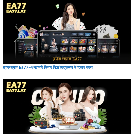
ব্ল্যাক জ্যাক Ea77-এ সরাসরি ডিলার নিয়ে উত্তেজনা উপভোগ করুন