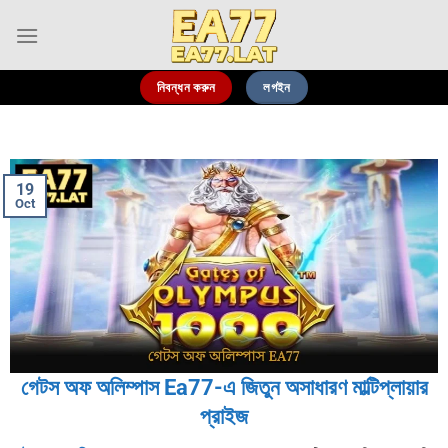
নিবন্ধন করুন
লগইন
19
Oct
গেটস অফ অলিম্পাস Ea77-এ জিতুন অসাধারণ মাল্টিপ্লায়ার
প্রাইজ